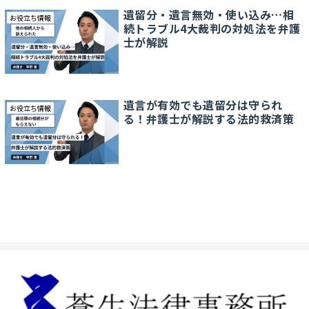
遺留分・遺言無効・使い込み…相
お役立ち情報
続トラブル4大裁判の対処法を弁護
士が解説
遺言が有効でも遺留分は守られ
お役立ち情報
る！弁護士が解説する法的救済策