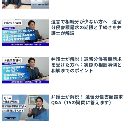
遺言で相続分が少ない方へ｜遺留
お役立ち情報
分侵害額請求の期限と手続きを弁
護士が解説
弁護士が解説！遺留分侵害額請求
お役立ち情報
を受けた方へ：実際の相談事例と
和解までのポイント
弁護士が解説！ 遺留分侵害額請求
Q＆A
Q&A（15の疑問に答えます）